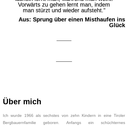
Vorwärts zu gehen lernt man, indem
man stürzt und wieder aufsteht."
Aus: Sprung über einen Misthaufen ins
Glück
Über mich
Ich wurde 1966 als sechstes von zehn Kindern in eine Tiroler
Bergbauernfamilie geboren. Anfangs ein schüchternes