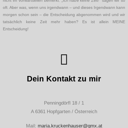
nicht im Vorwärtseilen bemerkt. „Ich habe keine Zeit!“ sagen wir so
oft. Aber was, wenn uns irgendwann – und dieses Irgendwann kann
morgen schon sein – die Entscheidung abgenommen wird und wir
tatsächlich keine Zeit mehr haben? Es ist allein MEINE
Entscheidung!
Dein Kontakt zu mir
Penningdörfl 18 / 1
A 6361 Hopfgarten / Österreich
Mail:
maria.kruckenhauser@gmx.at