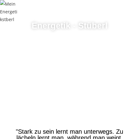
Energetik - Stüberl
"Stark zu sein lernt man unterwegs. Zu
lächeln lernt man, während man weint.